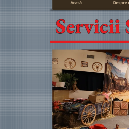
Acasă
Despre 
Servicii 