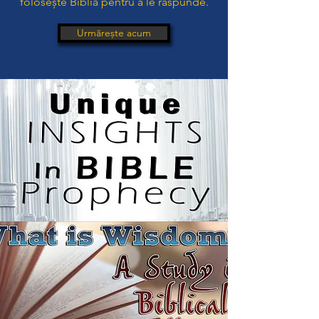
folosește Biblia pentru a le răspunde.
Urmărește acum