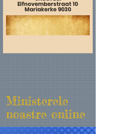
Elfnovemberstraat 10
Mariakerke 9030
Ministerele
noastre online